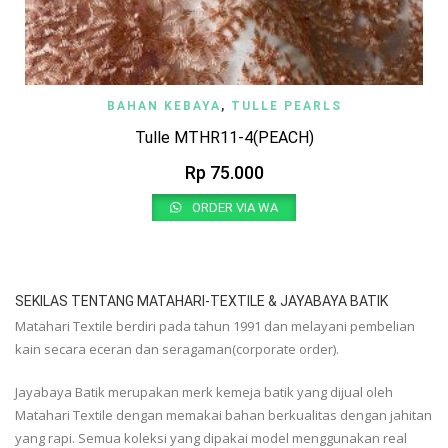
BAHAN KEBAYA
,
TULLE PEARLS
Tulle MTHR11-4(PEACH)
Rp
75.000
ORDER VIA WA
SEKILAS TENTANG MATAHARI-TEXTILE & JAYABAYA BATIK
Matahari Textile berdiri pada tahun 1991 dan melayani pembelian
kain secara eceran dan seragaman(corporate order).
Jayabaya Batik merupakan merk kemeja batik yang dijual oleh
Matahari Textile dengan memakai bahan berkualitas dengan jahitan
yang rapi. Semua koleksi yang dipakai model menggunakan real