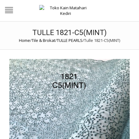
TULLE 1821-C5(MINT)
Home
/
Tile & Brokat
/
TULLE PEARLS
/
Tulle 1821-C5(MINT)