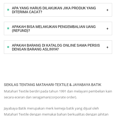
APA YANG HARUS DILAKUKAN JIKA PRODUK YANG
+
DITERIMA CACAT?
APAKAH BISA MELAKUKAN PENGEMBALIAN UANG
+
(REFUND)?
APAKAH BARANG DI KATALOG ONLINE SAMA PERSIS
+
DENGAN BARANG ASLINYA?
SEKILAS TENTANG MATAHARI-TEXTILE & JAYABAYA BATIK
Matahari Textile berdiri pada tahun 1991 dan melayani pembelian kain
secara eceran dan seragaman(corporate order).
Jayabaya Batik merupakan merk kemeja batik yang dijual oleh
Matahari Textile dengan memakai bahan berkualitas dengan jahitan