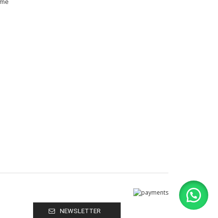
ame
NEWSLETTER