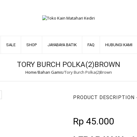
SALE
SHOP
JAYABAYA BATIK
FAQ
HUBUNGI KAMI
TORY BURCH POLKA(2)BROWN
Home
/
Bahan Gamis
/
Tory Burch Polka(2)Brown
PRODUCT DESCRIPTION
Rp
45.000