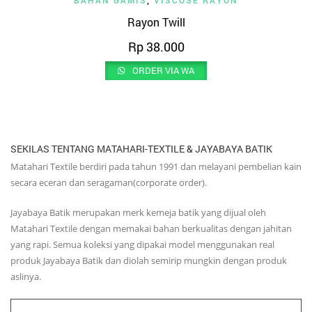
BAHAN GAMIS
,
VISCOSE RAYON
Rayon Twill
Rp
38.000
ORDER VIA WA
SEKILAS TENTANG MATAHARI-TEXTILE & JAYABAYA BATIK
Matahari Textile berdiri pada tahun 1991 dan melayani pembelian kain
secara eceran dan seragaman(corporate order).
Jayabaya Batik merupakan merk kemeja batik yang dijual oleh
Matahari Textile dengan memakai bahan berkualitas dengan jahitan
yang rapi. Semua koleksi yang dipakai model menggunakan real
produk Jayabaya Batik dan diolah semirip mungkin dengan produk
aslinya.