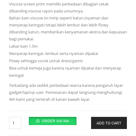
Viscose screen print memiliki perbedaan dibagian cetak
dibanding viscose rayon pada umumnya.
Bahan kain viscose ini mirip seperti katun (nyaman dan
menyerap keringat) tetapi lebih lembut dan lebih flowy
dibanding katun, memberikan kenyamanan ekstra dan kepuasan
bagi pemakai.
Lebar kain 1.5m
Menyerap keringat, lembut serta nyaman dipakai
Flowy sehingga cocok untuk dress/gamis
Bisa untuk kemeja juga karena nyaman dipakai dan menyerap
keringat
Terkadang ada sedikit perbedaan warna karena pengaruh layar
gadget/laptop user. Pemesanan dapat langsung menghubungi
WA kami yang terterah di kanan bawah layar.
Quantity
ORDER VIA WA
ADD TO CART