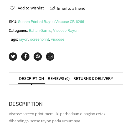
Add to Wishlist
Email to a friend
SKU:
Screen Printed Rayon Viscose CR 6266
Categories:
Bahan Gamis
,
Viscose Rayon
Tags:
rayon
,
screenprint
,
viscose
DESCRIPTION
REVIEWS (0)
RETURNS & DELIVERY
DESCRIPTION
Viscose screen print memiliki perbedaan dibagian cetak
dibanding viscose rayon pada umumnya.