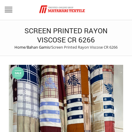
SCREEN PRINTED RAYON
VISCOSE CR 6266
Home
/
Bahan Gamis
/
Screen Printed Rayon Viscose CR 6266
SALE