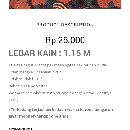
PRODUCT DESCRIPTION
Rp
26.000
LEBAR KAIN : 1.15 M
Kualitas bagus, warna pekat sehingga tidak mudah pudar
Tidak mengkerut setelah dicuci
Tidak mudah kusut
Bahan 100% polyester
Warna telah diolah semirip mungkin dengan produk aslinya
(90%)
*Terkadang terjadi perbedaan warna karena pengaruh
layar monitor/handphone anda
SIZING GUIDE