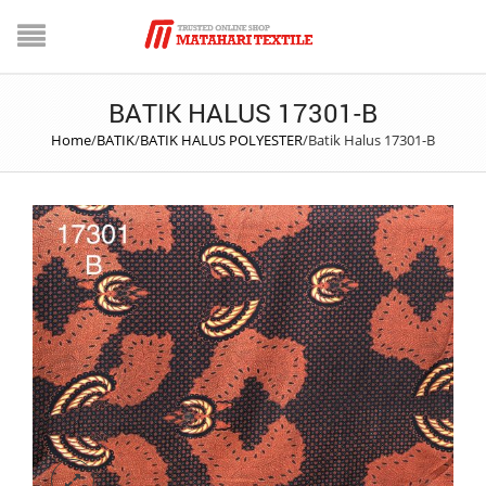
BATIK HALUS 17301-B
Home
/
BATIK
/
BATIK HALUS POLYESTER
/
Batik Halus 17301-B