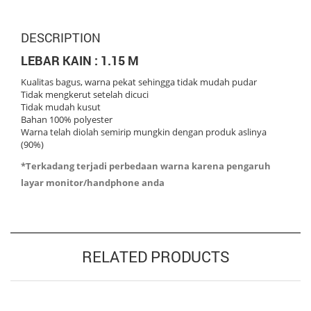
DESCRIPTION
LEBAR KAIN : 1.15 M
Kualitas bagus, warna pekat sehingga tidak mudah pudar
Tidak mengkerut setelah dicuci
Tidak mudah kusut
Bahan 100% polyester
Warna telah diolah semirip mungkin dengan produk aslinya
(90%)
*Terkadang terjadi perbedaan warna karena pengaruh
layar monitor/handphone anda
RELATED PRODUCTS