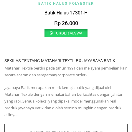
BATIK HALUS POLYESTER
Batik Halus 17301-H
Rp
26.000
ORDER VIA WA
SEKILAS TENTANG MATAHARI-TEXTILE & JAYABAYA BATIK
Matahari Textile berdiri pada tahun 1991 dan melayani pembelian kain
secara eceran dan seragaman(corporate order).
Jayabaya Batik merupakan merk kemeja batik yang dijual oleh
Matahari Textile dengan memakai bahan berkualitas dengan jahitan
yang rapi. Semua koleksi yang dipakai model menggunakan real
produk Jayabaya Batik dan diolah semirip mungkin dengan produk
aslinya.