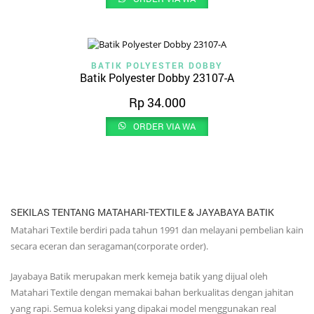
BATIK POLYESTER DOBBY
Batik Polyester Dobby 23107-A
Rp
34.000
ORDER VIA WA
SEKILAS TENTANG MATAHARI-TEXTILE & JAYABAYA BATIK
Matahari Textile berdiri pada tahun 1991 dan melayani pembelian kain
secara eceran dan seragaman(corporate order).
Jayabaya Batik merupakan merk kemeja batik yang dijual oleh
Matahari Textile dengan memakai bahan berkualitas dengan jahitan
yang rapi. Semua koleksi yang dipakai model menggunakan real